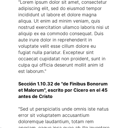
"Lorem ipsum dolor sit amet, consectetur
adipiscing elit, sed do eiusmod tempor
incididunt ut labore et dolore magna
aliqua. Ut enim ad minim veniam, quis
nostrud exercitation ullamco laboris nisi ut
aliquip ex ea commodo consequat. Duis
aute irure dolor in reprehenderit in
voluptate velit esse cillum dolore eu
fugiat nulla pariatur. Excepteur sint
occaecat cupidatat non proident, sunt in
culpa qui officia deserunt mollit anim id
est laborum."
Sección 1.10.32 de "de Finibus Bonorum
et Malorum", escrito por Cicero en el 45
antes de Cristo
"Sed ut perspiciatis unde omnis iste natus
error sit voluptatem accusantium
doloremque laudantium, totam rem
aperiam, eaque ipsa quae ab illo inventore