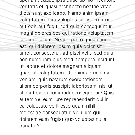
veritatis et quasi architecto beatae vitae
dicta sunt explicabo. Nemo enim ipsam
voluptatem quia voluptas sit aspernatur
aut odit aut fugit, sed quia consequuntur
magni dolores eos qui ratione voluptatem
sequi nesciunt. Neque porro quisquam
est, qui dolorem ipsum quia dolor sit
amet, consectetur, adipisci velit, sed quia
non numquam eius modi tempora incidunt
ut labore et dolore magnam aliquam
quaerat voluptatem. Ut enim ad minima
veniam, quis nostrum exercitationem
ullam corporis suscipit laboriosam, nisi ut
aliquid ex ea commodi consequatur? Quis
autem vel eum iure reprehenderit qui in
ea voluptate velit esse quam nihil
molestiae consequatur, vel illum qui
dolorem eum fugiat quo voluptas nulla
pariatur?"