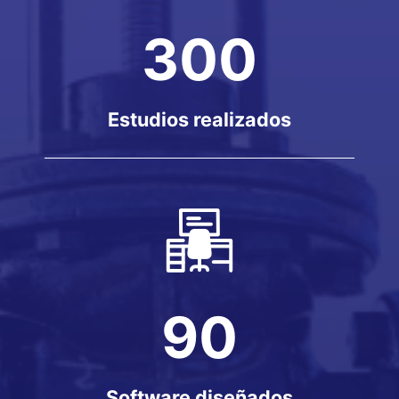
300
Estudios realizados
90
Software diseñados