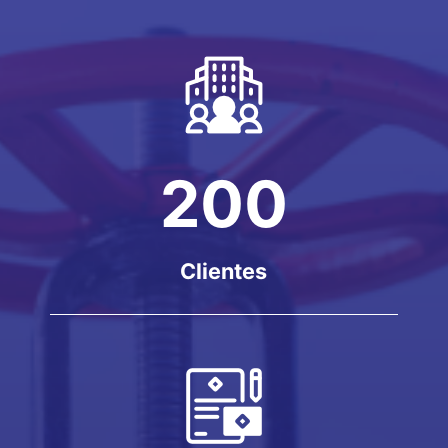
200
Clientes